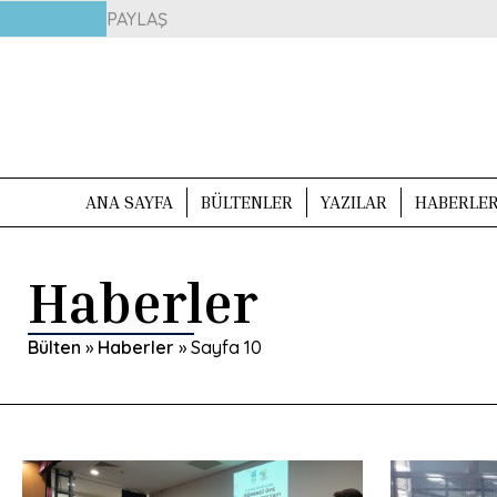
PAYLAŞ
ANA SAYFA
BÜLTENLER
YAZILAR
HABERLE
Haberler
Bülten
»
Haberler
»
Sayfa 10