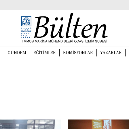
R
GÜNDEM
EĞITIMLER
KOMISYONLAR
YAZARLAR