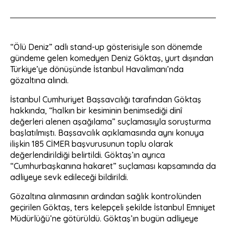
“Ölü Deniz” adlı stand-up gösterisiyle son dönemde
gündeme gelen komedyen Deniz Göktaş, yurt dışından
Türkiye’ye dönüşünde İstanbul Havalimanı’nda
gözaltına alındı.
İstanbul Cumhuriyet Başsavcılığı tarafından Göktaş
hakkında, “halkın bir kesiminin benimsediği dinî
değerleri alenen aşağılama” suçlamasıyla soruşturma
başlatılmıştı. Başsavcılık açıklamasında aynı konuya
ilişkin 185 CİMER başvurusunun toplu olarak
değerlendirildiği belirtildi. Göktaş’ın ayrıca
“Cumhurbaşkanına hakaret” suçlaması kapsamında da
adliyeye sevk edileceği bildirildi.
Gözaltına alınmasının ardından sağlık kontrolünden
geçirilen Göktaş, ters kelepçeli şekilde İstanbul Emniyet
Müdürlüğü’ne götürüldü. Göktaş’ın bugün adliyeye