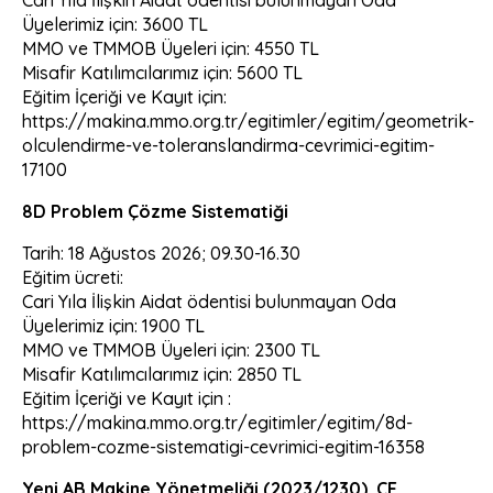
Üyelerimiz için: 3600 TL
MMO ve TMMOB Üyeleri için: 4550 TL
Misafir Katılımcılarımız için: 5600 TL
Eğitim İçeriği ve Kayıt için:
https://makina.mmo.org.tr/egitimler/egitim/geometrik-
olculendirme-ve-toleranslandirma-cevrimici-egitim-
17100
8D Problem Çözme Sistematiği
Tarih: 18 Ağustos 2026; 09.30-16.30
Eğitim ücreti:
Cari Yıla İlişkin Aidat ödentisi bulunmayan Oda
Üyelerimiz için: 1900 TL
MMO ve TMMOB Üyeleri için: 2300 TL
Misafir Katılımcılarımız için: 2850 TL
Eğitim İçeriği ve Kayıt için :
https://makina.mmo.org.tr/egitimler/egitim/8d-
problem-cozme-sistematigi-cevrimici-egitim-16358
Yeni AB Makine Yönetmeliği (2023/1230), CE