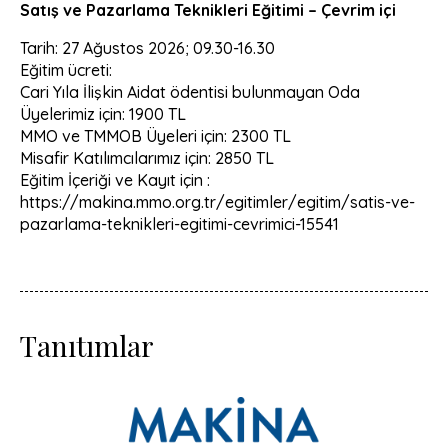
Satış ve Pazarlama Teknikleri Eğitimi – Çevrim içi
Tarih: 27 Ağustos 2026; 09.30-16.30
Eğitim ücreti:
Cari Yıla İlişkin Aidat ödentisi bulunmayan Oda
Üyelerimiz için: 1900 TL
MMO ve TMMOB Üyeleri için: 2300 TL
Misafir Katılımcılarımız için: 2850 TL
Eğitim İçeriği ve Kayıt için :
https://makina.mmo.org.tr/egitimler/egitim/satis-ve-
pazarlama-teknikleri-egitimi-cevrimici-15541
Tanıtımlar