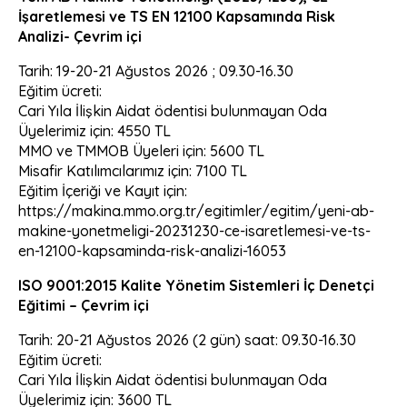
İşaretlemesi ve TS EN 12100 Kapsamında Risk
Analizi- Çevrim içi
Tarih: 19-20-21 Ağustos 2026 ; 09.30-16.30
Eğitim ücreti:
Cari Yıla İlişkin Aidat ödentisi bulunmayan Oda
Üyelerimiz için: 4550 TL
MMO ve TMMOB Üyeleri için: 5600 TL
Misafir Katılımcılarımız için: 7100 TL
Eğitim İçeriği ve Kayıt için:
https://makina.mmo.org.tr/egitimler/egitim/yeni-ab-
makine-yonetmeligi-20231230-ce-isaretlemesi-ve-ts-
en-12100-kapsaminda-risk-analizi-16053
ISO 9001:2015 Kalite Yönetim Sistemleri İç Denetçi
Eğitimi – Çevrim içi
Tarih: 20-21 Ağustos 2026 (2 gün) saat: 09.30-16.30
Eğitim ücreti:
Cari Yıla İlişkin Aidat ödentisi bulunmayan Oda
Üyelerimiz için: 3600 TL