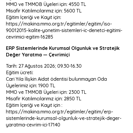
MMO ve TMMOB Üyeleri için: 4550 TL
Misafir Katılımcılarımız için: 5600 TL
Eğitim İçeriği ve Kayıt için:
https://makina.mmo.org.tr/egitimler/egitim/iso-
90012015-kalite-yonetim-sistemleri-ic-denetci-egitimi-
cevrimici-egitim-16285
ERP Sistemlerinde Kurumsal Olgunluk ve Stratejik
Değer Yaratma — Çevrimiçi
Tarih: 27 Ağustos 2026; 09.30-16.30
Eğitim ücreti:
Cari Yıla İlişkin Aidat ödentisi bulunmayan Oda
Üyelerimiz için: 1900 TL
MMO ve TMMOB Üyeleri için: 2300 TL
Misafir Katılımcılarımız için: 2850 TL
Eğitim İçeriği ve Kayıt için :
https://makina.mmo.org.tr/egitimler/egitim/erp-
sistemlerinde-kurumsal-olgunluk-ve-stratejik-deger-
yaratma-cevrim-ici-17140