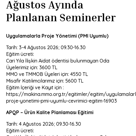
Ağustos Ayında
Planlanan Seminerler
Uygulamalarla Proje Yönetimi (PMI Uyumlu)
Tarih: 3-4 Ağustos 2026; 09.30-16.30
Eğitim ücreti:
Cari Yıla İlişkin Aidat ödentisi bulunmayan Oda
Üyelerimiz için: 3600 TL
MMO ve TMMOB Üyeleri için: 4550 TL
Misafir Katılımcılarımız için: 5600 TL
Eğitim İçeriği ve Kayıt için :
https://makina.mmo.org.tr/egitimler/egitim/uygulamalar
proje-yonetimi-pmi-uyumlu-cevrimici-egitim-16903
APQP – Ürün Kalite Planlaması Eğitimi
Tarih: 4 Ağustos 2026; 09.30-16.30
Eğitim ücreti: