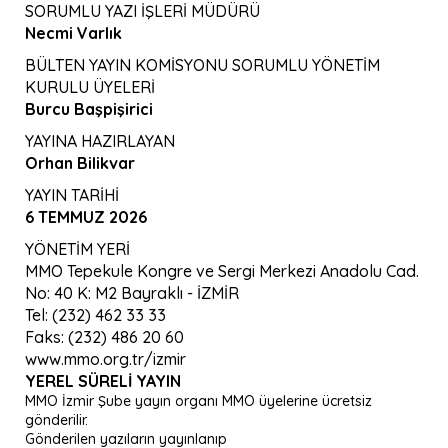
SORUMLU YAZI İŞLERİ MÜDÜRÜ
Necmi Varlık
BÜLTEN YAYIN KOMİSYONU SORUMLU YÖNETİM
KURULU ÜYELERİ
Burcu Başpişirici
YAYINA HAZIRLAYAN
Orhan Bilikvar
YAYIN TARİHİ
6 TEMMUZ 2026
YÖNETİM YERİ
MMO Tepekule Kongre ve Sergi Merkezi Anadolu Cad.
No: 40 K: M2 Bayraklı - İZMİR
Tel: (232) 462 33 33
Faks: (232) 486 20 60
www.mmo.org.tr/izmir
YEREL SÜRELI YAYIN
MMO İzmir Şube yayın organı MMO üyelerine ücretsiz
gönderilir.
Gönderilen yazıların yayınlanıp