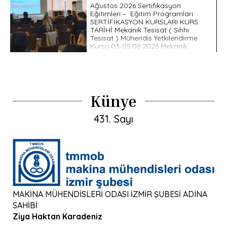
Ağustos 2026 Sertifikasyon
Eğitimleri – Eğitim Programları
SERTİFİKASYON KURSLARI KURS
TARİHİ Mekanik Tesisat ( Sıhhi
Tesisat ) Mühendis Yetkilendirme
Kursu 03-05.08.2026 Mekanik
Tesisat ( Isıtma […]
Künye
431. Sayı
MAKİNA MÜHENDİSLERİ ODASI İZMİR ŞUBESİ ADINA
SAHİBİ
Ziya Haktan Karadeniz