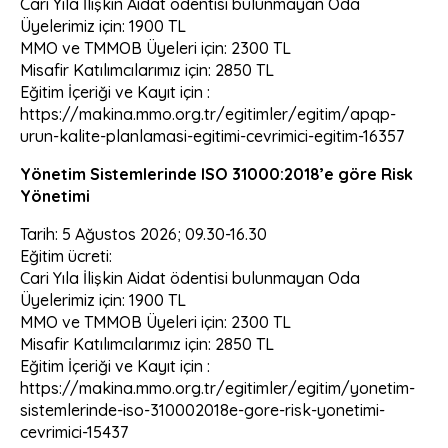
Cari Yıla İlişkin Aidat ödentisi bulunmayan Oda
Üyelerimiz için: 1900 TL
MMO ve TMMOB Üyeleri için: 2300 TL
Misafir Katılımcılarımız için: 2850 TL
Eğitim İçeriği ve Kayıt için :
https://makina.mmo.org.tr/egitimler/egitim/apqp-
urun-kalite-planlamasi-egitimi-cevrimici-egitim-16357
Yönetim Sistemlerinde ISO 31000:2018’e göre Risk
Yönetimi
Tarih: 5 Ağustos 2026; 09.30-16.30
Eğitim ücreti:
Cari Yıla İlişkin Aidat ödentisi bulunmayan Oda
Üyelerimiz için: 1900 TL
MMO ve TMMOB Üyeleri için: 2300 TL
Misafir Katılımcılarımız için: 2850 TL
Eğitim İçeriği ve Kayıt için :
https://makina.mmo.org.tr/egitimler/egitim/yonetim-
sistemlerinde-iso-310002018e-gore-risk-yonetimi-
cevrimici-15437