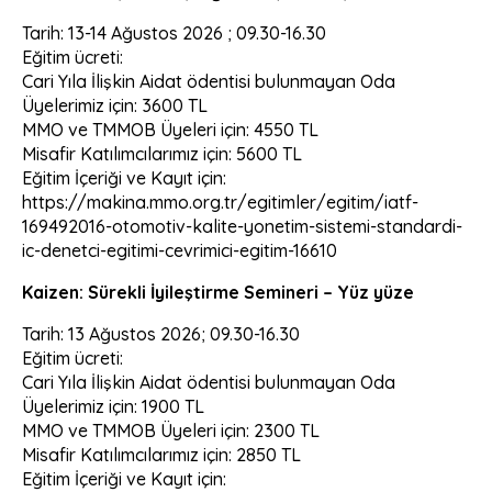
Tarih: 13-14 Ağustos 2026 ; 09.30-16.30
Eğitim ücreti:
Cari Yıla İlişkin Aidat ödentisi bulunmayan Oda
Üyelerimiz için: 3600 TL
MMO ve TMMOB Üyeleri için: 4550 TL
Misafir Katılımcılarımız için: 5600 TL
Eğitim İçeriği ve Kayıt için:
https://makina.mmo.org.tr/egitimler/egitim/iatf-
169492016-otomotiv-kalite-yonetim-sistemi-standardi-
ic-denetci-egitimi-cevrimici-egitim-16610
Kaizen: Sürekli İyileştirme Semineri – Yüz yüze
Tarih: 13 Ağustos 2026; 09.30-16.30
Eğitim ücreti:
Cari Yıla İlişkin Aidat ödentisi bulunmayan Oda
Üyelerimiz için: 1900 TL
MMO ve TMMOB Üyeleri için: 2300 TL
Misafir Katılımcılarımız için: 2850 TL
Eğitim İçeriği ve Kayıt için: