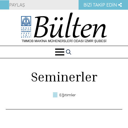
PAYLAŞ
BIZI TAKIP EDIN
Search
for:
Seminerler
Eğitimler