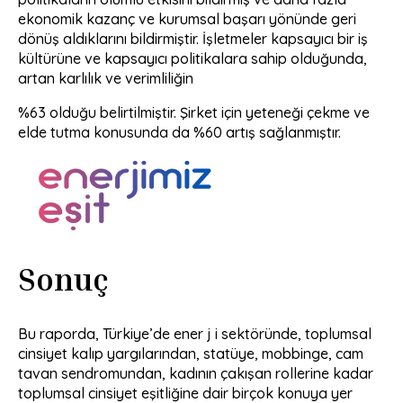
ekonomik kazanç ve kurumsal başarı yönünde geri
dönüş aldıklarını bildirmiştir. İşletmeler kapsayıcı bir iş
kültürüne ve kapsayıcı politikalara sahip olduğunda,
artan karlılık ve verimliliğin
%63 olduğu belirtilmiştir. Şirket için yeteneği çekme ve
elde tutma konusunda da %60 artış sağlanmıştır.
Sonuç
Bu raporda, Türkiye’de ener j i sektöründe, toplumsal
cinsiyet kalıp yargılarından, statüye, mobbinge, cam
tavan sendromundan, kadının çakışan rollerine kadar
toplumsal cinsiyet eşitliğine dair birçok konuya yer