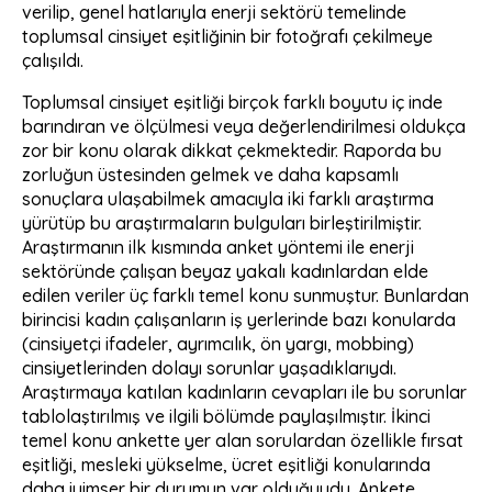
verilip, genel hatlarıyla enerji sektörü temelinde
toplumsal cinsiyet eşitliğinin bir fotoğrafı çekilmeye
çalışıldı.
Toplumsal cinsiyet eşitliği birçok farklı boyutu iç inde
barındıran ve ölçülmesi veya değerlendirilmesi oldukça
zor bir konu olarak dikkat çekmektedir. Raporda bu
zorluğun üstesinden gelmek ve daha kapsamlı
sonuçlara ulaşabilmek amacıyla iki farklı araştırma
yürütüp bu araştırmaların bulguları birleştirilmiştir.
Araştırmanın ilk kısmında anket yöntemi ile enerji
sektöründe çalışan beyaz yakalı kadınlardan elde
edilen veriler üç farklı temel konu sunmuştur. Bunlardan
birincisi kadın çalışanların iş yerlerinde bazı konularda
(cinsiyetçi ifadeler, ayrımcılık, ön yargı, mobbing)
cinsiyetlerinden dolayı sorunlar yaşadıklarıydı.
Araştırmaya katılan kadınların cevapları ile bu sorunlar
tablolaştırılmış ve ilgili bölümde paylaşılmıştır. İkinci
temel konu ankette yer alan sorulardan özellikle fırsat
eşitliği, mesleki yükselme, ücret eşitliği konularında
daha iyimser bir durumun var olduğuydu. Ankete