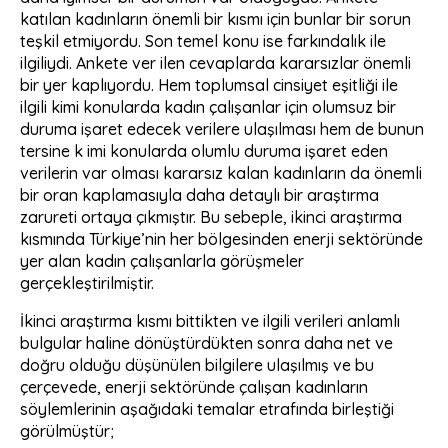
katılan kadınların önemli bir kısmı için bunlar bir sorun
teşkil etmiyordu. Son temel konu ise farkındalık ile
ilgiliydi. Ankete ver ilen cevaplarda kararsızlar önemli
bir yer kaplıyordu. Hem toplumsal cinsiyet eşitliği ile
ilgili kimi konularda kadın çalışanlar için olumsuz bir
duruma işaret edecek verilere ulaşılması hem de bunun
tersine k imi konularda olumlu duruma işaret eden
verilerin var olması kararsız kalan kadınların da önemli
bir oran kaplamasıyla daha detaylı bir araştırma
zarureti ortaya çıkmıştır. Bu sebeple, ikinci araştırma
kısmında Türkiye’nin her bölgesinden enerji sektöründe
yer alan kadın çalışanlarla görüşmeler
gerçekleştirilmiştir.
İkinci araştırma kısmı bittikten ve ilgili verileri anlamlı
bulgular haline dönüştürdükten sonra daha net ve
doğru olduğu düşünülen bilgilere ulaşılmış ve bu
çerçevede, enerji sektöründe çalışan kadınların
söylemlerinin aşağıdaki temalar etrafında birleştiği
görülmüştür;