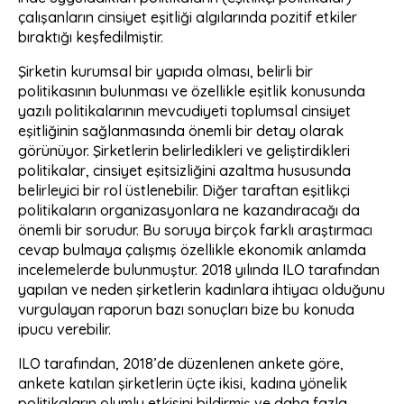
çalışanların cinsiyet eşitliği algılarında pozitif etkiler
bıraktığı keşfedilmiştir.
Şirketin kurumsal bir yapıda olması, belirli bir
politikasının bulunması ve özellikle eşitlik konusunda
yazılı politikalarının mevcudiyeti toplumsal cinsiyet
eşitliğinin sağlanmasında önemli bir detay olarak
görünüyor. Şirketlerin belirledikleri ve geliştirdikleri
politikalar, cinsiyet eşitsizliğini azaltma hususunda
belirleyici bir rol üstlenebilir. Diğer taraftan eşitlikçi
politikaların organizasyonlara ne kazandıracağı da
önemli bir sorudur. Bu soruya birçok farklı araştırmacı
cevap bulmaya çalışmış özellikle ekonomik anlamda
incelemelerde bulunmuştur. 2018 yılında ILO tarafından
yapılan ve neden şirketlerin kadınlara ihtiyacı olduğunu
vurgulayan raporun bazı sonuçları bize bu konuda
ipucu verebilir.
ILO tarafından, 2018’de düzenlenen ankete göre,
ankete katılan şirketlerin üçte ikisi, kadına yönelik
politikaların olumlu etkisini bildirmiş ve daha fazla