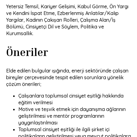
Yetersiz Temsil, Kariyer Gelişimi, Kabul Görme, Ön Yargı
ve Kendini İspat Etme, Ezberlenmiş Anlatılar/Kalıp
Yargılar, Kadının Çakışan Rolleri, Çalışma Alan/İş
Bölümü, Cinsiyetçi Dil ve Söylem, Politika ve
Kurumsallık.
Öneriler
Elde edilen bulgular ışığında, enerji sektöründe çalışan
bireyler çerçevesinde tespit edilen sorunlara yönelik
çözüm önerileri;
Çalışanlara toplumsal cinsiyet eşitliği hakkında
eğitim verilmesi
Motive ve teşvik etmek için dayanışma ağlarının
geliştirilmesi ve mentör programlarının
yaygınlaştırılması
Toplumsal cinsiyet eşitliği ile ilgili şirket içi
politikaların geliştirilmesi veya mevcut politikalara