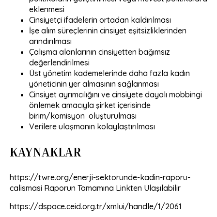
eklenmesi
Cinsiyetçi ifadelerin ortadan kaldırılması
İşe alım süreçlerinin cinsiyet eşitsizliklerinden
arındırılması
Çalışma alanlarının cinsiyetten bağımsız
değerlendirilmesi
Üst yönetim kademelerinde daha fazla kadın
yöneticinin yer almasının sağlanması
Cinsiyet ayrımcılığını ve cinsiyete dayalı mobbingi
önlemek amacıyla şirket içerisinde
birim/komisyon oluşturulması
Verilere ulaşmanın kolaylaştırılması
KAYNAKLAR
https://twre.org/enerji-sektorunde-kadin-raporu-
calismasi
Raporun Tamamına Linkten Ulaşılabilir
https://dspace.ceid.org.tr/xmlui/handle/1/2061