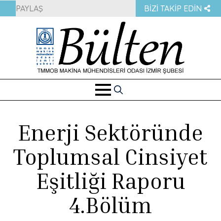
PAYLAŞ
BIZI TAKIP EDIN
Search
for:
Enerji Sektöründe
Toplumsal Cinsiyet
Eşitliği Raporu
4.Bölüm