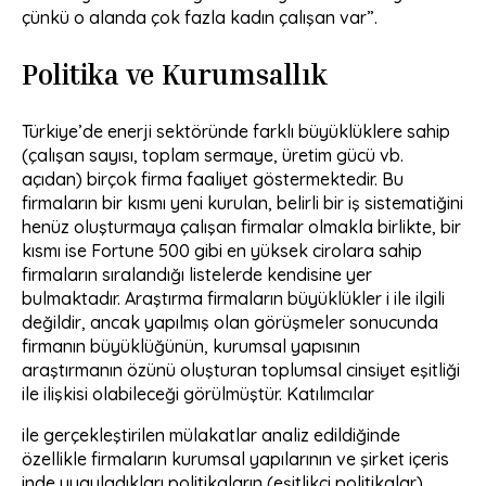
çünkü o alanda çok fazla kadın çalışan var”.
Politika ve Kurumsallık
Türkiye’de enerji sektöründe farklı büyüklüklere sahip
(çalışan sayısı, toplam sermaye, üretim gücü vb.
açıdan) birçok firma faaliyet göstermektedir. Bu
firmaların bir kısmı yeni kurulan, belirli bir iş sistematiğini
henüz oluşturmaya çalışan firmalar olmakla birlikte, bir
kısmı ise Fortune 500 gibi en yüksek cirolara sahip
firmaların sıralandığı listelerde kendisine yer
bulmaktadır. Araştırma firmaların büyüklükler i ile ilgili
değildir, ancak yapılmış olan görüşmeler sonucunda
firmanın büyüklüğünün, kurumsal yapısının
araştırmanın özünü oluşturan toplumsal cinsiyet eşitliği
ile ilişkisi olabileceği görülmüştür. Katılımcılar
ile gerçekleştirilen mülakatlar analiz edildiğinde
özellikle firmaların kurumsal yapılarının ve şirket içeris
inde uyguladıkları politikaların (eşitlikçi politikalar)