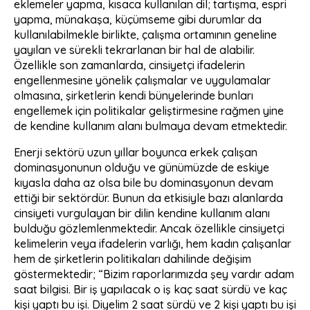
eklemeler yapma, kısaca kullanılan dil; tartışma, espri
yapma, münakaşa, küçümseme gibi durumlar da
kullanılabilmekle birlikte, çalışma ortamının geneline
yayılan ve sürekli tekrarlanan bir hal de alabilir.
Özellikle son zamanlarda, cinsiyetçi ifadelerin
engellenmesine yönelik çalışmalar ve uygulamalar
olmasına, şirketlerin kendi bünyelerinde bunları
engellemek için politikalar geliştirmesine rağmen yine
de kendine kullanım alanı bulmaya devam etmektedir.
Enerji sektörü uzun yıllar boyunca erkek çalışan
dominasyonunun olduğu ve günümüzde de eskiye
kıyasla daha az olsa bile bu dominasyonun devam
ettiği bir sektördür. Bunun da etkisiyle bazı alanlarda
cinsiyeti vurgulayan bir dilin kendine kullanım alanı
bulduğu gözlemlenmektedir. Ancak özellikle cinsiyetçi
kelimelerin veya ifadelerin varlığı, hem kadın çalışanlar
hem de şirketlerin politikaları dahilinde değişim
göstermektedir; “Bizim raporlarımızda şey vardır adam
saat bilgisi. Bir iş yapılacak o iş kaç saat sürdü ve kaç
kişi yaptı bu işi. Diyelim 2 saat sürdü ve 2 kişi yaptı bu işi