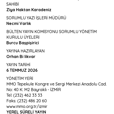
SAHİBİ
Ziya Haktan Karadeniz
SORUMLU YAZI İŞLERİ MÜDÜRÜ
Necmi Varlık
BÜLTEN YAYIN KOMİSYONU SORUMLU YÖNETİM
KURULU ÜYELERİ
Burcu Başpişirici
YAYINA HAZIRLAYAN
Orhan Bi likvar
YAYIN TARİHİ
6 TEMMUZ 2026
YÖNETİM YERİ
MMO Tepekule Kongre ve Sergi Merkezi Anadolu Cad.
No: 40 K: M2 Bayraklı - İZMİR
Tel: (232) 462 33 33
Faks: (232) 486 20 60
www.mmo.org.tr/izmir
YEREL SÜRELI YAYIN