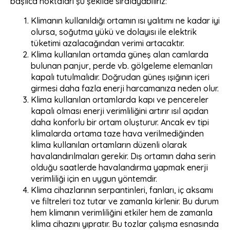
başlıca noktaları şu şekilde sıralayabiliriz:
Klimanın kullanıldığı ortamın ısı yalıtımı ne kadar iyi
olursa, soğutma yükü ve dolayısı ile elektrik
tüketimi azalacağından verimi artacaktır.
Klima kullanılan ortamda güneş alan camlarda
bulunan panjur, perde vb. gölgeleme elemanları
kapalı tutulmalıdır. Doğrudan güneş ışığının içeri
girmesi daha fazla enerji harcamanıza neden olur.
Klima kullanılan ortamlarda kapı ve pencereler
kapalı olması enerji verimliliğini artırır ısıl açıdan
daha konforlu bir ortam oluşturur. Ancak ev tipi
klimalarda ortama taze hava verilmediğinden
klima kullanılan ortamların düzenli olarak
havalandırılmaları gerekir. Dış ortamın daha serin
olduğu saatlerde havalandırma yapmak enerji
verimliliği için en uygun yöntemdir.
Klima cihazlarının serpantinleri, fanları, iç aksamı
ve filtreleri toz tutar ve zamanla kirlenir. Bu durum
hem klimanın verimliliğini etkiler hem de zamanla
klima cihazını yıpratır. Bu tozlar çalışma esnasında