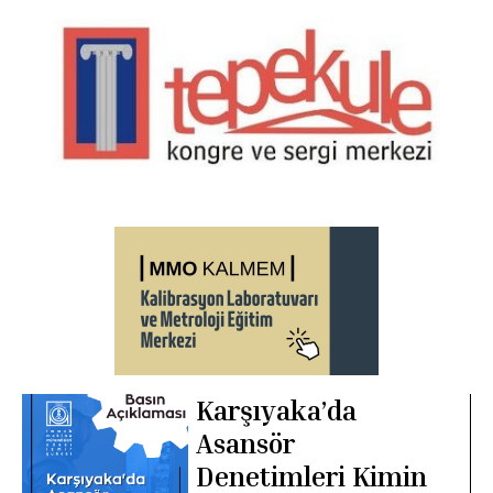
Karşıyaka’da
Asansör
Denetimleri Kimin