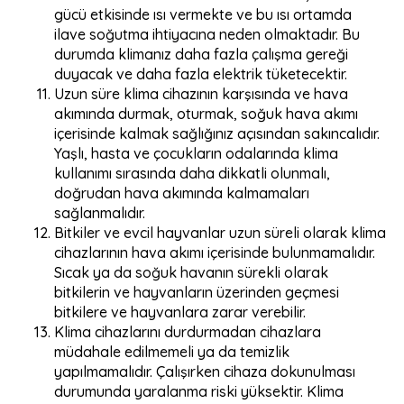
gücü etkisinde ısı vermekte ve bu ısı ortamda
ilave soğutma ihtiyacına neden olmaktadır. Bu
durumda klimanız daha fazla çalışma gereği
duyacak ve daha fazla elektrik tüketecektir.
Uzun süre klima cihazının karşısında ve hava
akımında durmak, oturmak, soğuk hava akımı
içerisinde kalmak sağlığınız açısından sakıncalıdır.
Yaşlı, hasta ve çocukların odalarında klima
kullanımı sırasında daha dikkatli olunmalı,
doğrudan hava akımında kalmamaları
sağlanmalıdır.
Bitkiler ve evcil hayvanlar uzun süreli olarak klima
cihazlarının hava akımı içerisinde bulunmamalıdır.
Sıcak ya da soğuk havanın sürekli olarak
bitkilerin ve hayvanların üzerinden geçmesi
bitkilere ve hayvanlara zarar verebilir.
Klima cihazlarını durdurmadan cihazlara
müdahale edilmemeli ya da temizlik
yapılmamalıdır. Çalışırken cihaza dokunulması
durumunda yaralanma riski yüksektir. Klima