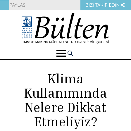
PAYLAŞ
BIZI TAKIP EDIN
Search
for:
Klima
Kullanımında
Nelere Dikkat
Etmeliyiz?