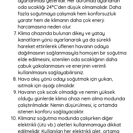
ayarlanması yeterlidir. Her durumda ayarlanan
oda sıcaklığı 24°C’den düşük olmamalıdır. Daha
fazla soğutmaya çalışmak hem konforsuzluk
yaratır hem de klimanın daha çok enerji
harcamasına neden olur.
Klima cihazında bulunan dikey ve yatay
kanatların yönü ayarlanarak ya da sürekli
hareket ettirilerek üflenen havanın odaya
dağılmasının sağlanmasıyla homojen bir soğutma
elde edilmesini, istenilen oda sıcaklığının daha
çabuk yakalanmasını ve enerjinin verimli
kullanılmasını sağlayabilirsiniz.
Hava akış yönü odayı soğutmak için yukarı,
ısıtmak için aşağı olmalıdır.
Havanın çok sıcak olmadığı ve nemin yüksek
olduğu günlerde klima cihazı nem alma modunda
çalıştırılmalıdır. Nemin düşürülmesi, iç ortamda
istenen konforu sağlayacaktır.
Klimanız soğutma modunda çalışırken diğer
elektrikli (ütü vb.) aletleri kullanmamaya dikkat
edilmelidir. Kullanılan her elektrikli alet, ortama