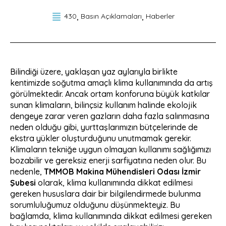
430
Basın Açıklamaları
Haberler
Bilindiği üzere, yaklaşan yaz aylarıyla birlikte
kentimizde soğutma amaçlı klima kullanımında da artış
görülmektedir. Ancak ortam konforuna büyük katkılar
sunan klimaların, bilinçsiz kullanım halinde ekolojik
dengeye zarar veren gazların daha fazla salınmasına
neden olduğu gibi, yurttaşlarımızın bütçelerinde de
ekstra yükler oluşturduğunu unutmamak gerekir.
Klimaların tekniğe uygun olmayan kullanımı sağlığımızı
bozabilir ve gereksiz enerji sarfiyatına neden olur. Bu
nedenle,
TMMOB Makina Mühendisleri Odası İzmir
Şubesi
olarak, klima kullanımında dikkat edilmesi
gereken hususlara dair bir bilgilendirmede bulunma
sorumluluğumuz olduğunu düşünmekteyiz. Bu
bağlamda, klima kullanımında dikkat edilmesi gereken