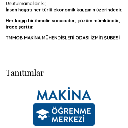
Unutulmamalıdır ki;
İnsan hayatı her türlü ekonomik kaygının üzerindedir.
Her kayıp bir ihmalin sonucudur; çözüm mümkündür,
irade şarttır.
TMMOB MAKİNA MÜHENDİSLERİ ODASI İZMİR ŞUBESİ
Tanıtımlar