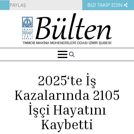
PAYLAŞ
BIZI TAKIP EDIN
Search
for:
2025‘te İş
Kazalarında 2105
İşçi Hayatını
Kaybetti