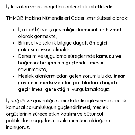
İş kazaları ve iş cinayetleri önlenebilir niteliktedir.
TMMOB Makina Mühendisleri Odası İzmir Şubesi olarak;
İşçi sağlığı ve iş güvenliğini
kamusal bir hizmet
olarak görmekte,
Bilimsel ve teknik bilgiye dayalı,
önleyici
yaklaşımı
esas almakta,
Denetim ve uygulama süreçlerinde
kamucu ve
bağımsız bir yapının güçlendirilmesini
savunmakta,
Meslek alanlarımızdan gelen sorumlulukla,
insan
yaşamını merkeze alan politikaların hayata
geçirilmesi gerektiğini
vurgulamaktayız.
İş sağlığı ve güvenliği alanında kalıcı iyileşmenin ancak;
kamusal sorumluluğun güçlendirilmesi, meslek
örgütlerinin sürece etkin katılımı ve bütüncül
politikaların uygulanması ile mümkün olduğuna
inanıyoruz.