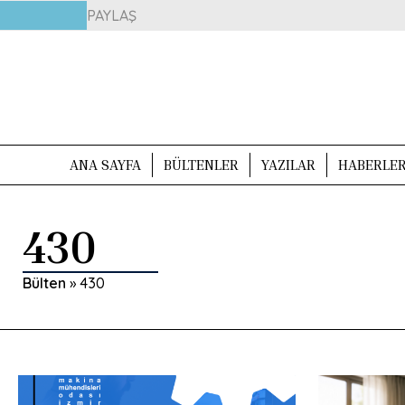
PAYLAŞ
ANA SAYFA
BÜLTENLER
YAZILAR
HABERLE
430
Bülten
»
430