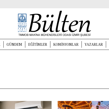
R
GÜNDEM
EĞITIMLER
KOMISYONLAR
YAZARLAR