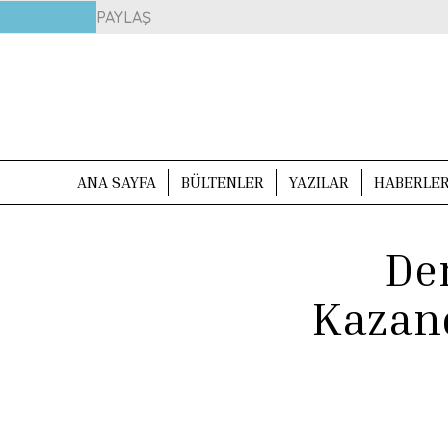
PAYLAŞ
ANA SAYFA
BÜLTENLER
YAZILAR
HABERLE
De
Kazand