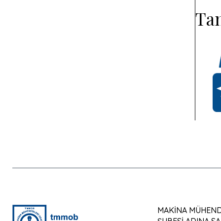
Tan
MAKİNA MÜHENDİ
ŞUBESİ ADINA SA