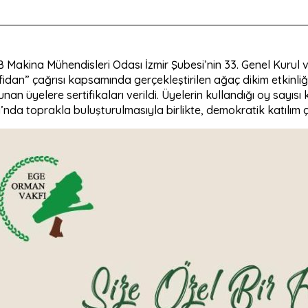
Makina Mühendisleri Odası İzmir Şubesi’nin 33. Genel Kurul v
r fidan” çağrısı kapsamında gerçekleştirilen ağaç dikim etkinl
unan üyelere sertifikaları verildi. Üyelerin kullandığı oy say
’nda toprakla buluşturulmasıyla birlikte, demokratik katılım 