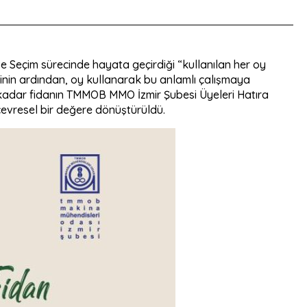
e Seçim sürecinde hayata geçirdiği “kullanılan her oy
iğinin ardından, oy kullanarak bu anlamlı çalışmaya
ısı kadar fidanın TMMOB MMO İzmir Şubesi Üyeleri Hatıra
çevresel bir değere dönüştürüldü.