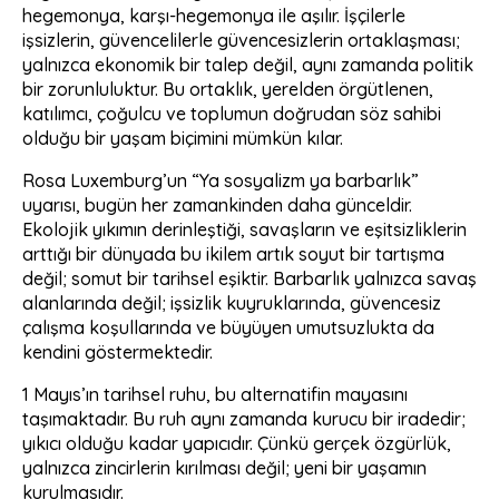
hegemonya, karşı-hegemonya ile aşılır. İşçilerle
işsizlerin, güvencelilerle güvencesizlerin ortaklaşması;
yalnızca ekonomik bir talep değil, aynı zamanda politik
bir zorunluluktur. Bu ortaklık, yerelden örgütlenen,
katılımcı, çoğulcu ve toplumun doğrudan söz sahibi
olduğu bir yaşam biçimini mümkün kılar.
Rosa Luxemburg’un “Ya sosyalizm ya barbarlık”
uyarısı, bugün her zamankinden daha günceldir.
Ekolojik yıkımın derinleştiği, savaşların ve eşitsizliklerin
arttığı bir dünyada bu ikilem artık soyut bir tartışma
değil; somut bir tarihsel eşiktir. Barbarlık yalnızca savaş
alanlarında değil; işsizlik kuyruklarında, güvencesiz
çalışma koşullarında ve büyüyen umutsuzlukta da
kendini göstermektedir.
1 Mayıs’ın tarihsel ruhu, bu alternatifin mayasını
taşımaktadır. Bu ruh aynı zamanda kurucu bir iradedir;
yıkıcı olduğu kadar yapıcıdır. Çünkü gerçek özgürlük,
yalnızca zincirlerin kırılması değil; yeni bir yaşamın
kurulmasıdır.