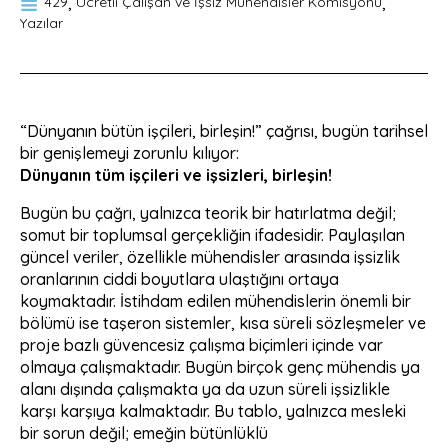
429
Ücretli Çalışan ve İşsiz Mühendisler Komisyonu
Yazılar
“Dünyanın bütün işçileri, birleşin!” çağrısı, bugün tarihsel
bir genişlemeyi zorunlu kılıyor:
Dünyanın tüm işçileri ve işsizleri, birleşin!
Bugün bu çağrı, yalnızca teorik bir hatırlatma değil;
somut bir toplumsal gerçekliğin ifadesidir. Paylaşılan
güncel veriler, özellikle mühendisler arasında işsizlik
oranlarının ciddi boyutlara ulaştığını ortaya
koymaktadır. İstihdam edilen mühendislerin önemli bir
bölümü ise taşeron sistemler, kısa süreli sözleşmeler ve
proje bazlı güvencesiz çalışma biçimleri içinde var
olmaya çalışmaktadır. Bugün birçok genç mühendis ya
alanı dışında çalışmakta ya da uzun süreli işsizlikle
karşı karşıya kalmaktadır. Bu tablo, yalnızca mesleki
bir sorun değil; emeğin bütünlüklü