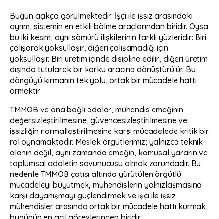
Bugün açıkça görülmektedir: İşçi ile işsiz arasındaki
ayrım, sistemin en etkili bölme araçlarından biridir. Oysa
bu iki kesim, aynı sömürü ilişkilerinin farklı yüzleridir: Biri
çalışarak yoksullaşır, diğeri çalışamadığı için
yoksullaşır. Biri üretim içinde disipline edilir, diğeri üretim
dışında tutularak bir korku aracına dönüştürülür. Bu
döngüyü kırmanın tek yolu, ortak bir mücadele hattı
örmektir.
TMMOB ve ona bağlı odalar, mühendis emeğinin
değersizleştirilmesine, güvencesizleştirilmesine ve
işsizliğin normalleştirilmesine karşı mücadelede kritik bir
rol oynamaktadır. Meslek örgütlerimiz; yalnızca teknik
alanın değil, aynı zamanda emeğin, kamusal yararın ve
toplumsal adaletin savunucusu olmak zorundadır. Bu
nedenle TMMOB çatısı altında yürütülen örgütlü
mücadeleyi büyütmek, mühendislerin yalnızlaşmasına
karşı dayanışmayı güçlendirmek ve işçi ile işsiz
mühendisler arasında ortak bir mücadele hattı kurmak,
bugünün en acil görevlerinden biridir.