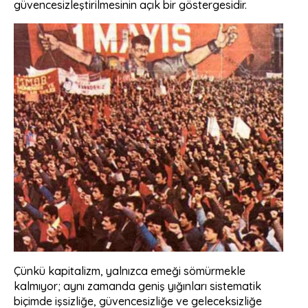
güvencesizleştirilmesinin açık bir göstergesidir.
Çünkü kapitalizm, yalnızca emeği sömürmekle
kalmıyor; aynı zamanda geniş yığınları sistematik
biçimde işsizliğe, güvencesizliğe ve geleceksizliğe