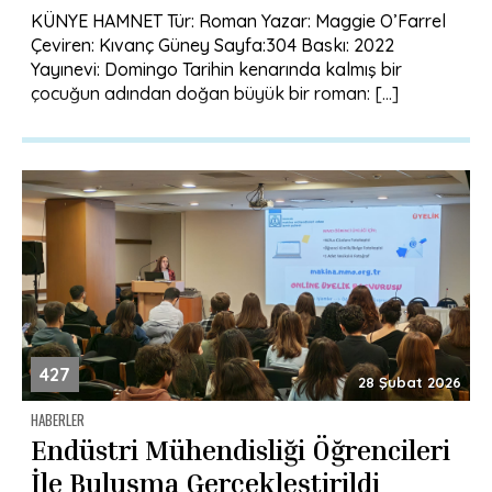
KÜNYE HAMNET Tür: Roman Yazar: Maggie O’Farrel
Çeviren: Kıvanç Güney Sayfa:304 Baskı: 2022
Yayınevi: Domingo Tarihin kenarında kalmış bir
çocuğun adından doğan büyük bir roman: […]
427
28 Şubat 2026
HABERLER
Endüstri Mühendisliği Öğrencileri
İle Buluşma Gerçekleştirildi