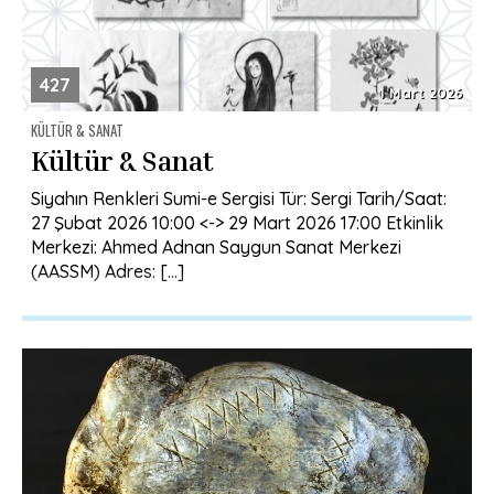
427
1 Mart 2026
KÜLTÜR & SANAT
Kültür & Sanat
Siyahın Renkleri Sumi-e Sergisi Tür: Sergi Tarih/Saat:
27 Şubat 2026 10:00 <-> 29 Mart 2026 17:00 Etkinlik
Merkezi: Ahmed Adnan Saygun Sanat Merkezi
(AASSM) Adres: […]