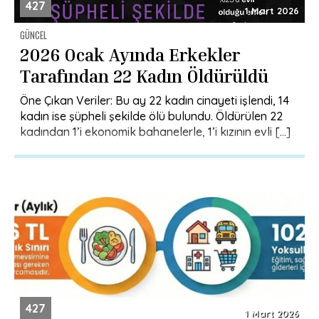
427
1 Mart 2026
GÜNCEL
2026 Ocak Ayında Erkekler
Tarafından 22 Kadın Öldürüldü
Öne Çıkan Veriler: Bu ay 22 kadın cinayeti işlendi, 14
kadın ise şüpheli şekilde ölü bulundu. Öldürülen 22
kadından 1’i ekonomik bahanelerle, 1’i kızının evli […]
427
1 Mart 2026