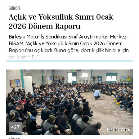
GÜNCEL
Açlık ve Yoksulluk Sınırı Ocak
2026 Dönem Raporu
Birleşik Metal İş Sendikası Sınıf Araştırmaları Merkezi
BİSAM, ‘Açlık ve Yoksulluk Sınırı Ocak 2026 Dönem
Raporu’nu açıkladı. Buna göre, dört kişilik bir aile için
açlık sınırı […]
427
1 Mart 2026