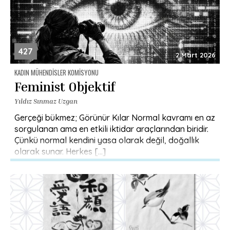
427
2 Mart 2026
KADIN MÜHENDISLER KOMISYONU
Feminist Objektif
Yıldız Sınmaz Uzgan
Gerçeği bükmez; Görünür Kılar Normal kavramı en az
sorgulanan ama en etkili iktidar araçlarından biridir.
Çünkü normal kendini yasa olarak değil, doğallık
olarak sunar. Herkes […]