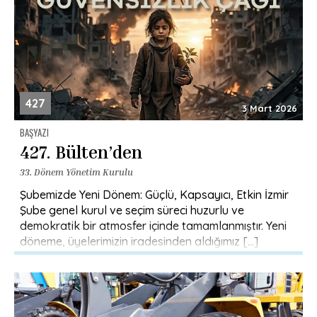
427
3 Mart 2026
BAŞYAZI
427. Bülten’den
33. Dönem Yönetim Kurulu
Şubemizde Yeni Dönem: Güçlü, Kapsayıcı, Etkin İzmir
Şube genel kurul ve seçim süreci huzurlu ve
demokratik bir atmosfer içinde tamamlanmıştır. Yeni
döneme, üyelerimizin iradesinden aldığımız […]