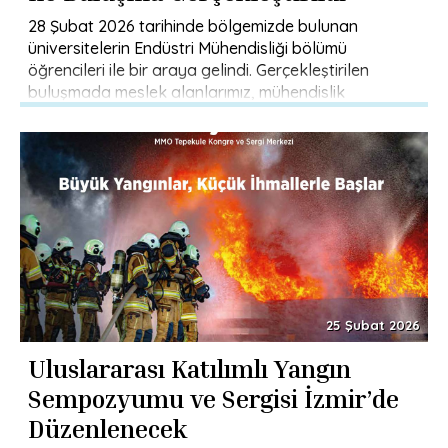
28 Şubat 2026 tarihinde bölgemizde bulunan
üniversitelerin Endüstri Mühendisliği bölümü
öğrencileri ile bir araya gelindi. Gerçekleştirilen
buluşmada meslek alanlarımız, mühendislik
uygulamaları ve mesleki örgütlenmenin önemi […]
25 Şubat 2026
Uluslararası Katılımlı Yangın
Sempozyumu ve Sergisi İzmir’de
Düzenlenecek