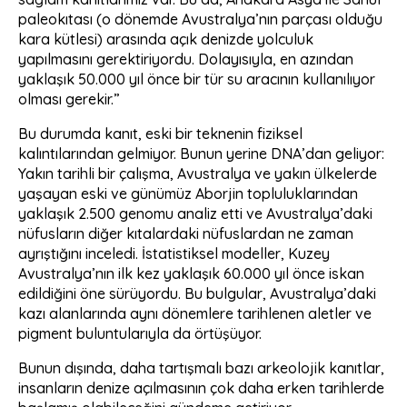
paleokıtası (o dönemde Avustralya’nın parçası olduğu
kara kütlesi) arasında açık denizde yolculuk
yapılmasını gerektiriyordu. Dolayısıyla, en azından
yaklaşık 50.000 yıl önce bir tür su aracının kullanılıyor
olması gerekir.”
Bu durumda kanıt, eski bir teknenin fiziksel
kalıntılarından gelmiyor. Bunun yerine DNA’dan geliyor:
Yakın tarihli bir çalışma, Avustralya ve yakın ülkelerde
yaşayan eski ve günümüz Aborjin topluluklarından
yaklaşık 2.500 genomu analiz etti ve Avustralya’daki
nüfusların diğer kıtalardaki nüfuslardan ne zaman
ayrıştığını inceledi. İstatistiksel modeller, Kuzey
Avustralya’nın ilk kez yaklaşık 60.000 yıl önce iskan
edildiğini öne sürüyordu. Bu bulgular, Avustralya’daki
kazı alanlarında aynı dönemlere tarihlenen aletler ve
pigment buluntularıyla da örtüşüyor.
Bunun dışında, daha tartışmalı bazı arkeolojik kanıtlar,
insanların denize açılmasının çok daha erken tarihlerde