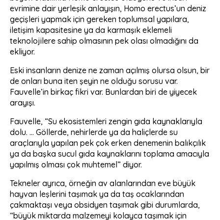
evrimine dair yerleşik anlayışın, Homo erectus’un deniz
geçişleri yapmak için gereken toplumsal yapılara,
iletişim kapasitesine ya da karmaşık eklemeli
teknolojilere sahip olmasının pek olası olmadığını da
ekliyor.
Eski insanların denize ne zaman açılmış olursa olsun, bir
de onları buna iten şeyin ne olduğu sorusu var.
Fauvelle’in birkaç fikri var. Bunlardan biri de yiyecek
arayışı.
Fauvelle, “Su ekosistemleri zengin gıda kaynaklarıyla
dolu. … Göllerde, nehirlerde ya da haliçlerde su
araçlarıyla yapılan pek çok erken denemenin balıkçılık
ya da başka sucul gıda kaynaklarını toplama amacıyla
yapılmış olması çok muhtemel” diyor.
Tekneler ayrıca, örneğin av alanlarından eve büyük
hayvan leşlerini taşımak ya da taş ocaklarından
çakmaktaşı veya obsidyen taşımak gibi durumlarda,
“büyük miktarda malzemeyi kolayca taşımak için