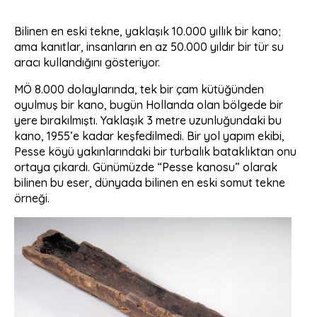
Bilinen en eski tekne, yaklaşık 10.000 yıllık bir kano;
ama kanıtlar, insanların en az 50.000 yıldır bir tür su
aracı kullandığını gösteriyor.
MÖ 8.000 dolaylarında, tek bir çam kütüğünden
oyulmuş bir kano, bugün Hollanda olan bölgede bir
yere bırakılmıştı. Yaklaşık 3 metre uzunluğundaki bu
kano, 1955’e kadar keşfedilmedi. Bir yol yapım ekibi,
Pesse köyü yakınlarındaki bir turbalık bataklıktan onu
ortaya çıkardı. Günümüzde “Pesse kanosu” olarak
bilinen bu eser, dünyada bilinen en eski somut tekne
örneği.