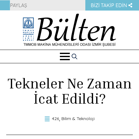
PAYLAŞ
BIZI TAKIP EDIN
Search
for:
Tekneler Ne Zaman
İcat Edildi?
426
Bilim & Teknoloji