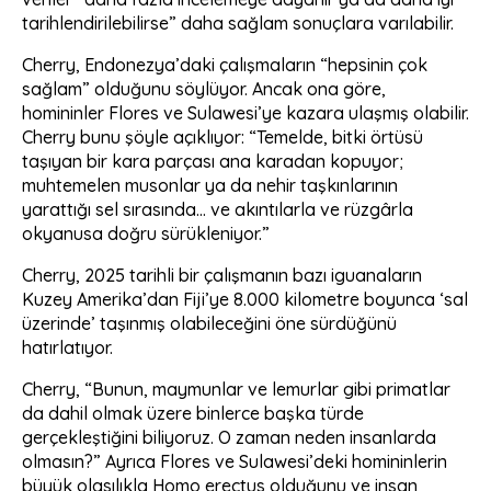
tarihlendirilebilirse” daha sağlam sonuçlara varılabilir.
Cherry, Endonezya’daki çalışmaların “hepsinin çok
sağlam” olduğunu söylüyor. Ancak ona göre,
homininler Flores ve Sulawesi’ye kazara ulaşmış olabilir.
Cherry bunu şöyle açıklıyor: “Temelde, bitki örtüsü
taşıyan bir kara parçası ana karadan kopuyor;
muhtemelen musonlar ya da nehir taşkınlarının
yarattığı sel sırasında… ve akıntılarla ve rüzgârla
okyanusa doğru sürükleniyor.”
Cherry, 2025 tarihli bir çalışmanın bazı iguanaların
Kuzey Amerika’dan Fiji’ye 8.000 kilometre boyunca ‘sal
üzerinde’ taşınmış olabileceğini öne sürdüğünü
hatırlatıyor.
Cherry, “Bunun, maymunlar ve lemurlar gibi primatlar
da dahil olmak üzere binlerce başka türde
gerçekleştiğini biliyoruz. O zaman neden insanlarda
olmasın?” Ayrıca Flores ve Sulawesi’deki homininlerin
büyük olasılıkla Homo erectus olduğunu ve insan