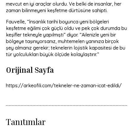
mevcut en iyi araçlar olurdu. Ve belki de insanlar, her
zaman bilinmeyeni keşfetme dürtüsüne sahipti.
Fauvelle, “İnsanlık tarihi boyunca yeni bölgeleri
keşfetme eğilimi çok güçlü oldu ve pek çok durumda bu
keşifler tekneyle yapılmıştı” diyor. “Ailenizle yeni bir
bölgeye taşınıyorsanız, muhtemelen yanınıza birçok
şey almanız gerekir; teknelerin lojistik kapasitesi de bu
tür yolculukları büyük ölçüde kolaylaştırır.”
Orijinal Sayfa
https://arkeofili.com/tekneler-ne-zaman-icat-edildi/
Tanıtımlar