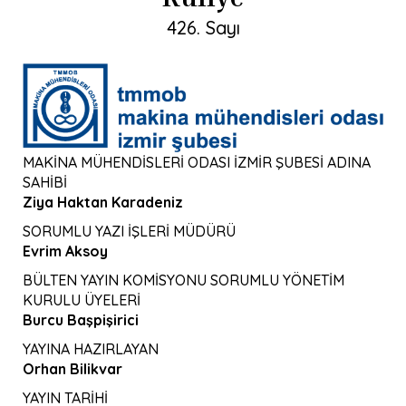
426. Sayı
MAKİNA MÜHENDİSLERİ ODASI İZMİR ŞUBESİ ADINA
SAHİBİ
Ziya Haktan Karadeniz
SORUMLU YAZI İŞLERİ MÜDÜRÜ
Evrim Aksoy
BÜLTEN YAYIN KOMİSYONU SORUMLU YÖNETİM
KURULU ÜYELERİ
Burcu Başpişirici
YAYINA HAZIRLAYAN
Orhan Bilikvar
YAYIN TARİHİ