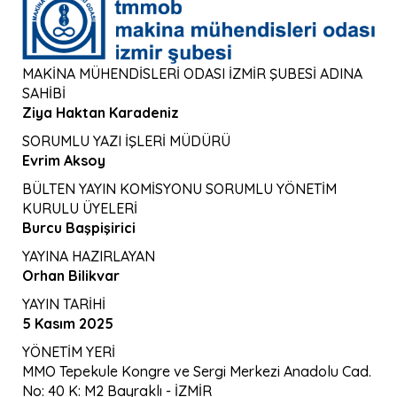
MAKİNA MÜHENDİSLERİ ODASI İZMİR ŞUBESİ ADINA
SAHİBİ
Ziya Haktan Karadeniz
SORUMLU YAZI İŞLERİ MÜDÜRÜ
Evrim Aksoy
BÜLTEN YAYIN KOMİSYONU SORUMLU YÖNETİM
KURULU ÜYELERİ
Burcu Başpişirici
YAYINA HAZIRLAYAN
Orhan Bilikvar
YAYIN TARİHİ
5 Kasım 2025
YÖNETİM YERİ
MMO Tepekule Kongre ve Sergi Merkezi Anadolu Cad.
No: 40 K: M2 Bayraklı - İZMİR