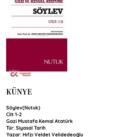
KÜNYE
Söylev(Nutuk)
Cilt 1-2
Gazi Mustafa Kemal Atatürk
Tür: Siyasal Tarih
Yazar: Hıfzı Veldet Velidedeoğlu