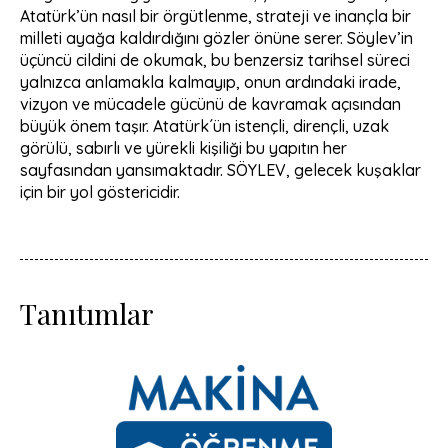
Atatürk’ün nasıl bir örgütlenme, strateji ve inançla bir
milleti ayağa kaldırdığını gözler önüne serer. Söylev’in
üçüncü cildini de okumak, bu benzersiz tarihsel süreci
yalnızca anlamakla kalmayıp, onun ardındaki irade,
vizyon ve mücadele gücünü de kavramak açısından
büyük önem taşır. Atatürk´ün istençli, dirençli, uzak
görülü, sabırlı ve yürekli kişiliği bu yapıtın her
sayfasından yansımaktadır. SÖYLEV, gelecek kuşaklar
için bir yol göstericidir.
Tanıtımlar