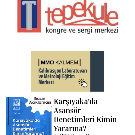
Karşıyaka’da
Asansör
Denetimleri Kimin
Yararına?