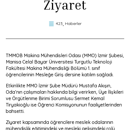
Ziyaret
423
Haberler
TMMOB Makina Mühendisleri Odası (MMO) İzmir Şubesi,
Manisa Celal Bayar Üniversitesi Turgutlu Teknoloji
Fakültesi Makina Mühendisliği Bölümü 1. sınıf
öğrencilerinin Mesleğe Giriş dersine katılım sağladı.
Etkinlikte MMO İzmir Şube Müdürü Mustafa Akışın,
Oda’nın çalışmaları hakkında bilgi verirken, Üye İlişkileri
ve Örgütlenme Birimi Sorumlusu Sermet Kemal
Tiryakioğlu ise Öğrenci Komisyonunun faaliyetlerinden
bahsetti.
Ziyaret kapsamında öğrencilere meslek odalarının
mühendislik eğitimindeki ve mesleki gelişimdeki rolü