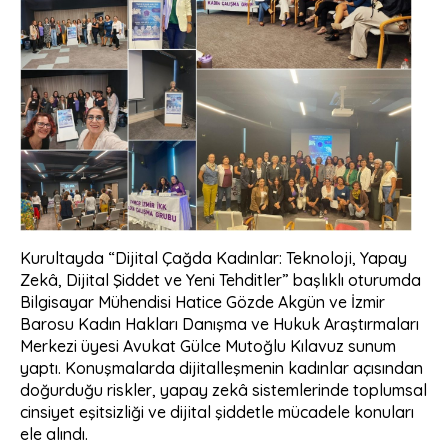
‎Kurultayda “Dijital Çağda Kadınlar: Teknoloji, Yapay
Zekâ, Dijital Şiddet ve Yeni Tehditler” başlıklı oturumda
Bilgisayar Mühendisi Hatice Gözde Akgün ve İzmir
Barosu Kadın Hakları Danışma ve Hukuk Araştırmaları
Merkezi üyesi Avukat Gülce Mutoğlu Kılavuz sunum
yaptı. Konuşmalarda dijitalleşmenin kadınlar açısından
doğurduğu riskler, yapay zekâ sistemlerinde toplumsal
cinsiyet eşitsizliği ve dijital şiddetle mücadele konuları
ele alındı.