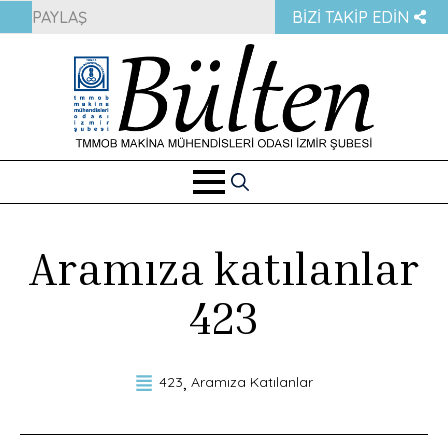
PAYLAŞ
BIZI TAKIP EDIN
Search
for:
Aramıza katılanlar
423
423
Aramıza Katılanlar