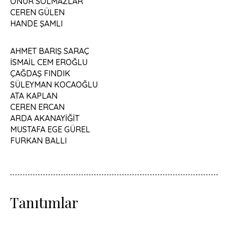
ONUR SOLMAZLAR
CEREN GÜLEN
HANDE ŞAMLI
AHMET BARIŞ SARAÇ
İSMAİL CEM EROĞLU
ÇAĞDAŞ FINDIK
SÜLEYMAN KOCAOĞLU
ATA KAPLAN
CEREN ERCAN
ARDA AKANAYİĞİT
MUSTAFA EGE GÜREL
FURKAN BALLI
Tanıtımlar