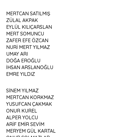
MERTCAN SATILMIŞ
ZÜLAL AKPAK
EYLÜL KILIÇARSLAN
MERT SOMUNCU
ZAFER EFE ÖZCAN
NURİ MERT YILMAZ
UMAY ARI
DOĞA EROĞLU
İHSAN ARSLANOĞLU
EMRE YILDIZ
SİNEM YILMAZ
MERTCAN KORKMAZ
YUSUFCAN ÇAKMAK
ONUR KUREL
ALPER YOLCU
ARİF EMİR SEVİM
MERYEM GÜL KARTAL