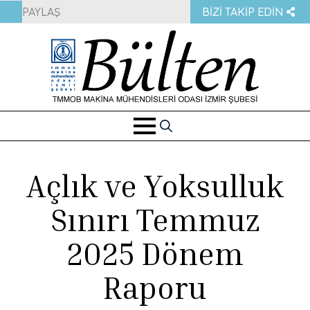
PAYLAŞ
BIZI TAKIP EDIN
Search
for:
Açlık ve Yoksulluk
Sınırı Temmuz
2025 Dönem
Raporu