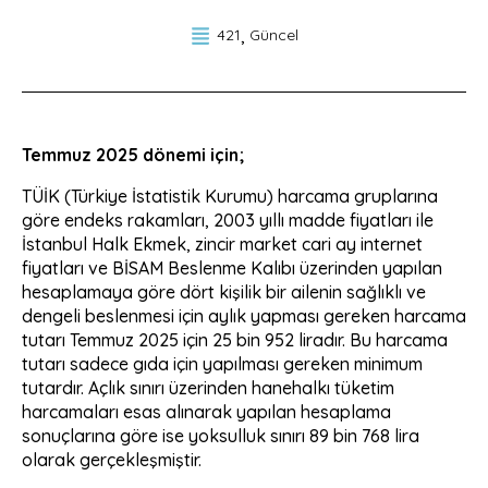
421
Güncel
Temmuz 2025 dönemi için;
TÜİK (Türkiye İstatistik Kurumu) harcama gruplarına
göre endeks rakamları, 2003 yıllı madde fiyatları ile
İstanbul Halk Ekmek, zincir market cari ay internet
fiyatları ve BİSAM Beslenme Kalıbı üzerinden yapılan
hesaplamaya göre dört kişilik bir ailenin sağlıklı ve
dengeli beslenmesi için aylık yapması gereken harcama
tutarı Temmuz 2025 için 25 bin 952 liradır. Bu harcama
tutarı sadece gıda için yapılması gereken minimum
tutardır. Açlık sınırı üzerinden hanehalkı tüketim
harcamaları esas alınarak yapılan hesaplama
sonuçlarına göre ise yoksulluk sınırı 89 bin 768 lira
olarak gerçekleşmiştir.