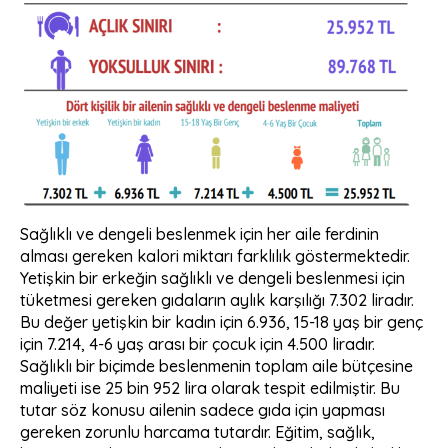
Sağlıklı ve dengeli beslenmek için her aile ferdinin
alması gereken kalori miktarı farklılık göstermektedir.
Yetişkin bir erkeğin sağlıklı ve dengeli beslenmesi için
tüketmesi gereken gıdaların aylık karşılığı 7.302 liradır.
Bu değer yetişkin bir kadın için 6.936, 15-18 yaş bir genç
için 7.214, 4-6 yaş arası bir çocuk için 4.500 liradır.
Sağlıklı bir biçimde beslenmenin toplam aile bütçesine
maliyeti ise 25 bin 952 lira olarak tespit edilmiştir. Bu
tutar söz konusu ailenin sadece gıda için yapması
gereken zorunlu harcama tutardır. Eğitim, sağlık,