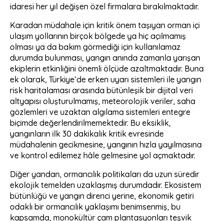
idaresi her yıl değişen özel firmalara bırakılmaktadır.
Karadan müdahale için kritik önem taşıyan orman içi
ulaşım yollarının birçok bölgede ya hiç açılmamış
olması ya da bakım görmediği için kullanılamaz
durumda bulunması, yangın anında zamanla yarışan
ekiplerin etkinliğini önemli ölçüde azaltmaktadır. Buna
ek olarak, Türkiye’de erken uyarı sistemleri ile yangın
risk haritalaması arasında bütünleşik bir dijital veri
altyapısı oluşturulmamış, meteorolojik veriler, saha
gözlemleri ve uzaktan algılama sistemleri entegre
biçimde değerlendirilmemektedir. Bu eksiklik,
yangınların ilk 30 dakikalık kritik evresinde
müdahalenin gecikmesine, yangının hızla yayılmasına
ve kontrol edilemez hâle gelmesine yol açmaktadır.
Diğer yandan, ormancılık politikaları da uzun süredir
ekolojik temelden uzaklaşmış durumdadır. Ekosistem
bütünlüğü ve yangın direnci yerine, ekonomik getiri
odaklı bir ormancılık yaklaşımı benimsenmiş, bu
kapsamda, monokültür çam plantasyonları teşvik