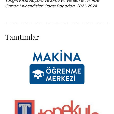
Yangın Riski Raporu ve SPI/FWI Verileri & TMMOB
Orman Mühendisleri Odası Raporları, 2021–2024
Tanıtımlar