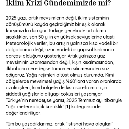
İklim Krizi Gündemimizde mi?
2025 yazı, artık mevsimlerin değil, iklim sisteminin
dönüşümünü kayda geçirdiğimiz bir eşik olarak
karşımızda duruyor. Türkiye genelinde ortalama
sıcaklıklar, son 50 yılın en yüksek seviyelerine ulaştı.
Meteorolojik veriler, bu artışın yalnızca kısa vadeli bir
dalgalanma değil, uzun vadeli bir yapısal kırılmanın
parçası olduğunu gösteriyor. Artık yalnızca yaz
mevsiminin uzamasından değil, kışın kısalmasından,
ilkbaharın neredeyse tamamen silinmesinden söz
ediyoruz. Yağış rejimleri altüst olmuş durumda. Kimi
bölgelerde mevsimsel yağış %60’lara varan oranlarda
azalmışken, kimi bölgelerde kısa süreli ama aşırı
şiddetli yağışlarla altyapı çöküşleri yaşanıyor.
Türkiye’nin neredeyse yarısı, 2025 Temmuz ayı itibariyle
“ağır meteorolojik kuraklık”
[1]
kategorisinde
değerlendiriliyor.
Tüm bu yaşadıklarımız, artık “istisnai hava olayları”