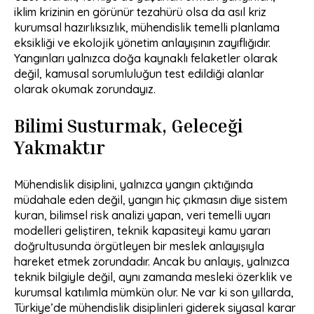
iklim krizinin en görünür tezahürü olsa da asıl kriz
kurumsal hazırlıksızlık, mühendislik temelli planlama
eksikliği ve ekolojik yönetim anlayışının zayıflığıdır.
Yangınları yalnızca doğa kaynaklı felaketler olarak
değil, kamusal sorumluluğun test edildiği alanlar
olarak okumak zorundayız.
Bilimi Susturmak, Geleceği
Yakmaktır
Mühendislik disiplini, yalnızca yangın çıktığında
müdahale eden değil, yangın hiç çıkmasın diye sistem
kuran, bilimsel risk analizi yapan, veri temelli uyarı
modelleri geliştiren, teknik kapasiteyi kamu yararı
doğrultusunda örgütleyen bir meslek anlayışıyla
hareket etmek zorundadır. Ancak bu anlayış, yalnızca
teknik bilgiyle değil, aynı zamanda mesleki özerklik ve
kurumsal katılımla mümkün olur. Ne var ki son yıllarda,
Türkiye’de mühendislik disiplinleri giderek siyasal karar