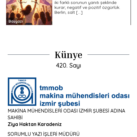
iki farklı sorunun yanıtı şeklinde
kurar; negatif ve pozitif özgürlük.
Berlin, salt […]
Başyazı
Künye
420. Sayı
MAKİNA MÜHENDİSLERİ ODASI İZMİR ŞUBESİ ADINA
SAHİBİ
Ziya Haktan Karadeniz
SORUMLU YAZI İŞLERİ MÜDÜRÜ