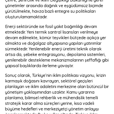
yönetimler arasında dağınık ve eşgüdümsüz biçimde
yürütülmekte, havza bazlı entegre su politikaları
oluşturulamamaktadır.
Enerji sektöründe ise fosil yakıt bağımlılığı devam
etmektedir. Yeni termik santral lisansları verilmeye
devam edilmekte, kömür teşvikleri bütçede açıkça yer
almakta ve doğalgaz altyapısına yapılan yatırımlar
sürmektedir. Yenilenebilir enerji üretimi teknik olarak
artsa da, şebeke entegrasyonu, depolama sistemleri,
yenilenebilir destekleme mekanizmalarının şeffaflığı gibi
yapısal başlıklarda ilerleme yavaştır.
Sonuç olarak, Türkiye’nin iklim politikası vizyonu, krizin
karmaşık doğasını kavrayan, sektörel geçişleri
planlayan ve iklim adaletini merkezine alan bütüncül bir
yönetişim yaklaşımından uzaktır. Kamu yararına
planlama, bilimsel rehberlik ve mühendislik temelli
stratejik karar alma süreçleri yerine, kısa vadeli
büyüme hedefleri ve merkeziyetçi yönetim anlayışı