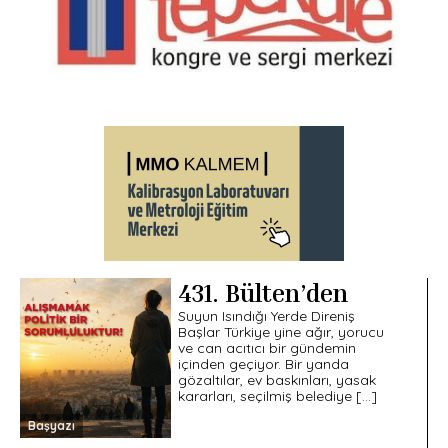
431. Bülten’den
Suyun Isındığı Yerde Direniş
Başlar Türkiye yine ağır, yorucu
ve can acıtıcı bir gündemin
içinden geçiyor. Bir yanda
gözaltılar, ev baskınları, yasak
kararları, seçilmiş belediye […]
Başyazı