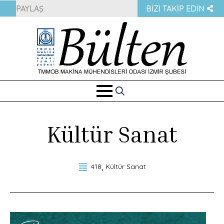
PAYLAŞ
BIZI TAKIP EDIN
Search
for:
Kültür Sanat
418
Kültür Sanat