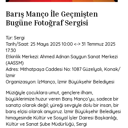
Barış Manço İle Geçmişten
Bugüne Fotoğraf Sergisi
Tür: Sergi
Tarih/Saat: 25 Mayıs 2025 10:00 <-> 31 Temmuz 2025
17:30
Etkinlik Merkezi: Ahmed Adnan Saygun Sanat Merkezi
(AASSM)
Adres: Mithatpaşa Caddesi No: 1087 Güzelyalı, Konak/
İzmir
Organizasyon: İzManço, İzmir Büyükşehir Belediyesi
Müziğiyle çocuklara umut, gençlere ilham,
büyüklerimize huzur veren Barış Manço’yu, sadece bir
sanatçı olarak değil; yüreği sevgiyle dolu bir insan, bir
barış elçisi olarak anıyoruz. İzmir Büyükşehir Belediyesi
himayesinde Kültür ve Sosyal İşler Dairesi Başkanlığı,
Kültür ve Sanat Şube Müdürlüğü, Sergi