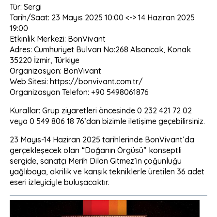
Tür: Sergi
Tarih/Saat: 23 Mayıs 2025 10:00 <-> 14 Haziran 2025
19:00
Etkinlik Merkezi: BonVivant
Adres: Cumhuriyet Bulvarı No:268 Alsancak, Konak
35220 İzmir, Türkiye
Organizasyon: BonVivant
Web Sitesi: https://bonvivant.com.tr/
Organizasyon Telefon: +90 5498061876
Kurallar: Grup ziyaretleri öncesinde 0 232 421 72 02
veya 0 549 806 18 76’dan bizimle iletişime geçebilirsiniz.
23 Mayıs-14 Haziran 2025 tarihlerinde BonVivant’da
gerçekleşecek olan “Doğanın Örgüsü” konseptli
sergide, sanatçı Merih Dilan Gitmez’in çoğunluğu
yağlıboya, akrilik ve karışık tekniklerle üretilen 36 adet
eseri izleyiciyle buluşacaktır.