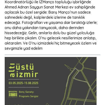
Koordinatörlüğü ile İZManço topluluğu işbirliğinde
Ahmed Adnan Saygun Sanat Merkezi ev sahipliğinde
açılacak bu özel sergide: Barış Manço’nun sadece
sahnedeki değil, kalplerdeki izlerine de tanıklık
edeceğiz. Fotoğrafları ve yaşama dair bıraktığı izlerle;
onu daha yakından tanıyacak, daha derinden
hissedeceğiz. Gelin, anılarla dolu bu güzel yolculuğa
hep birlikte çıkalım. O’nu gelecek nesillerimize anlatıp,
aktaralım. Ve O’nu içimizdeki hiç bitmeyecek özlem ve
sevgimizle yad edelim