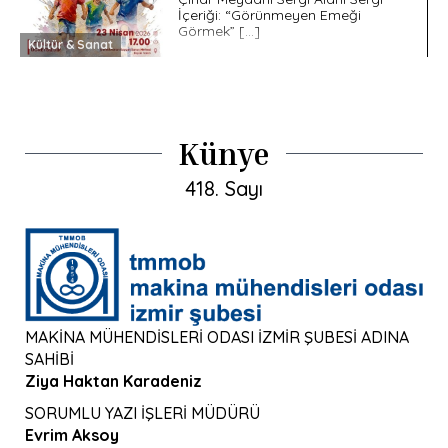
İçeriği: “Görünmeyen Emeği
Görmek” […]
Kültür & Sanat
Künye
418. Sayı
MAKİNA MÜHENDİSLERİ ODASI İZMİR ŞUBESİ ADINA
SAHİBİ
Ziya Haktan Karadeniz
SORUMLU YAZI İŞLERİ MÜDÜRÜ
Evrim Aksoy