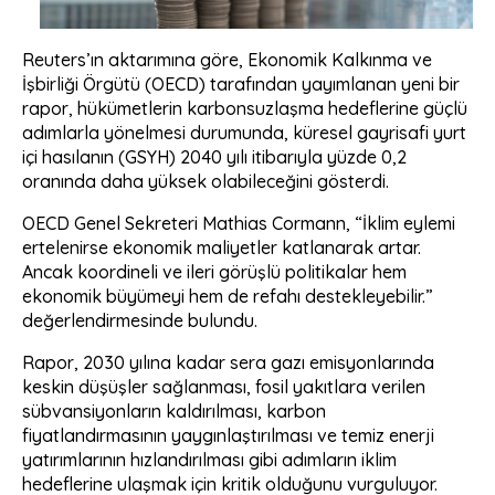
Reuters’ın aktarımına göre, Ekonomik Kalkınma ve
İşbirliği Örgütü (OECD) tarafından yayımlanan yeni bir
rapor, hükümetlerin karbonsuzlaşma hedeflerine güçlü
adımlarla yönelmesi durumunda, küresel gayrisafi yurt
içi hasılanın (GSYH) 2040 yılı itibarıyla yüzde 0,2
oranında daha yüksek olabileceğini gösterdi.
OECD Genel Sekreteri Mathias Cormann, “İklim eylemi
ertelenirse ekonomik maliyetler katlanarak artar.
Ancak koordineli ve ileri görüşlü politikalar hem
ekonomik büyümeyi hem de refahı destekleyebilir.”
değerlendirmesinde bulundu.
Rapor, 2030 yılına kadar sera gazı emisyonlarında
keskin düşüşler sağlanması, fosil yakıtlara verilen
sübvansiyonların kaldırılması, karbon
fiyatlandırmasının yaygınlaştırılması ve temiz enerji
yatırımlarının hızlandırılması gibi adımların iklim
hedeflerine ulaşmak için kritik olduğunu vurguluyor.