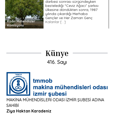
darbesi sonrası sürgündeyken
bestelediği “Ceviz Ağacı” şarkısı
ülkesine döndükten sonra, 1987
yılında çıkardığı Merhaba
Gençler ve Her Zaman Genç
Kadın Mühendisler
Kalanlar […]
Komisyonu
Künye
416. Sayı
MAKİNA MÜHENDİSLERİ ODASI İZMİR ŞUBESİ ADINA
SAHİBİ
Ziya Haktan Karadeniz