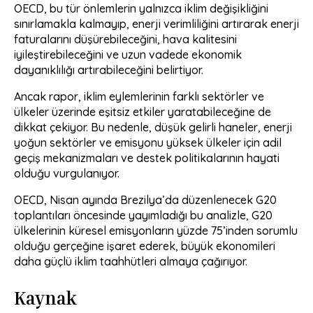
OECD, bu tür önlemlerin yalnızca iklim değişikliğini
sınırlamakla kalmayıp, enerji verimliliğini artırarak enerji
faturalarını düşürebileceğini, hava kalitesini
iyileştirebileceğini ve uzun vadede ekonomik
dayanıklılığı artırabileceğini belirtiyor.
Ancak rapor, iklim eylemlerinin farklı sektörler ve
ülkeler üzerinde eşitsiz etkiler yaratabileceğine de
dikkat çekiyor. Bu nedenle, düşük gelirli haneler, enerji
yoğun sektörler ve emisyonu yüksek ülkeler için adil
geçiş mekanizmaları ve destek politikalarının hayati
olduğu vurgulanıyor.
OECD, Nisan ayında Brezilya’da düzenlenecek G20
toplantıları öncesinde yayımladığı bu analizle, G20
ülkelerinin küresel emisyonların yüzde 75’inden sorumlu
olduğu gerçeğine işaret ederek, büyük ekonomileri
daha güçlü iklim taahhütleri almaya çağırıyor.
Kaynak