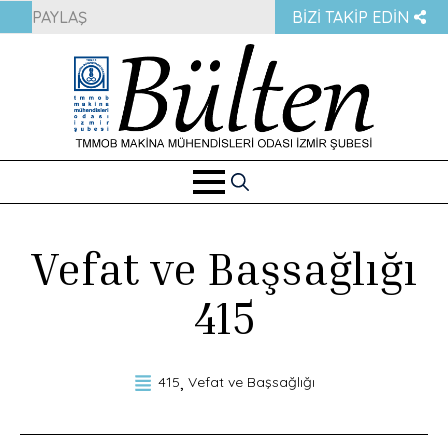
PAYLAŞ
BIZI TAKIP EDIN
Search
for:
Vefat ve Başsağlığı
415
415
Vefat ve Başsağlığı