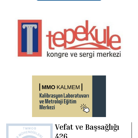
Vefat ve Başsağlığı
426