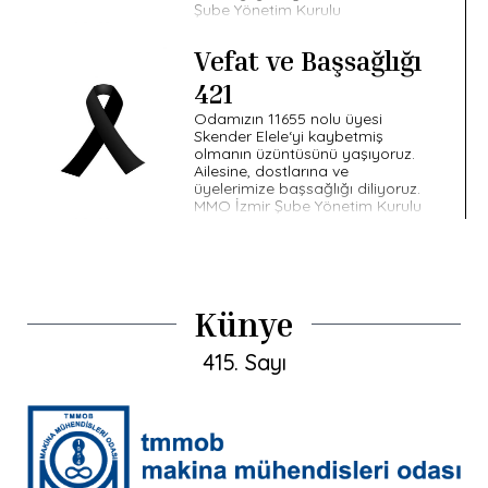
Şube Yönetim Kurulu
Vefat ve Başsağlığı
421
Odamızın 11655 nolu üyesi
Skender Elele‘yi kaybetmiş
olmanın üzüntüsünü yaşıyoruz.
Ailesine, dostlarına ve
üyelerimize başsağlığı diliyoruz.
MMO İzmir Şube Yönetim Kurulu
Künye
415. Sayı