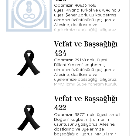
Odamızın 40636 nolu
üyesi Kıvanç Türkol ve 67846 nolu
üyesi Şener Zorlu‘yu kaybetmiş
olmanın üzüntüsünü yaşıyoruz.
Ailesine, dostlarına ve
üyelerimize başsağlığı diliyoruz.
MMO İzmir Şube Yönetim […]
Vefat ve Başsağlığı
424
Odamızın 29168 nolu üyesi
Bülent Yıldırım‘ı kaybetmiş
olmanın üzüntüsünü yaşıyoruz.
Ailesine, dostlarına ve
üyelerimize başsağlığı diliyoruz.
MMO İzmir Şube Yönetim Kurulu
Vefat ve Başsağlığı
422
Odamızın 38771 nolu üyesi İsmail
Doğan‘ı kaybetmiş olmanın
üzüntüsünü yaşıyoruz. Ailesine,
dostlarına ve üyelerimize
başsağlığı diliyoruz. MMO İzmir