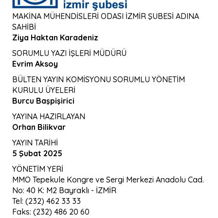
MAKİNA MÜHENDİSLERİ ODASI İZMİR ŞUBESİ ADINA
SAHİBİ
Ziya Haktan Karadeniz
SORUMLU YAZI İŞLERİ MÜDÜRÜ
Evrim Aksoy
BÜLTEN YAYIN KOMİSYONU SORUMLU YÖNETİM
KURULU ÜYELERİ
Burcu Başpişirici
YAYINA HAZIRLAYAN
Orhan Bilikvar
YAYIN TARİHİ
5 Şubat 2025
YÖNETİM YERİ
MMO Tepekule Kongre ve Sergi Merkezi Anadolu Cad.
No: 40 K: M2 Bayraklı - İZMİR
Tel: (232) 462 33 33
Faks: (232) 486 20 60