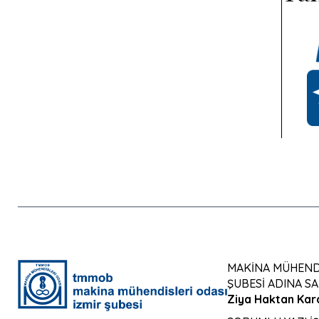
MAKİNA MÜHENDİ
ŞUBESİ ADINA SA
Ziya Haktan Kar