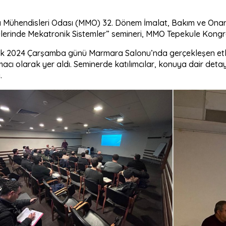
 Mühendisleri Odası (MMO) 32. Dönem İmalat, Bakım ve Onar
lerinde Mekatronik Sistemler” semineri, MMO Tepekule Kongre 
lık 2024 Çarşamba günü Marmara Salonu’nda gerçekleşen et
cı olarak yer aldı. Seminerde katılımcılar, konuya dair detayl
.