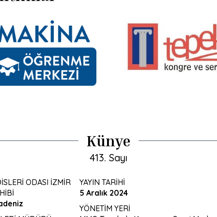
Künye
413. Sayı
SLERİ ODASI İZMİR
YAYIN TARİHİ
HİBİ
5 Aralık 2024
adeniz
YÖNETİM YERİ