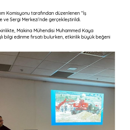
ım Komisyonu tarafından düzenlenen “İş
ve Sergi Merkezi’nde gerçekleştirildi.
kinlikte, Makina Mühendisi Muhammed Kaya
ı bilgi edinme fırsatı bulurken, etkinlik büyük beğeni