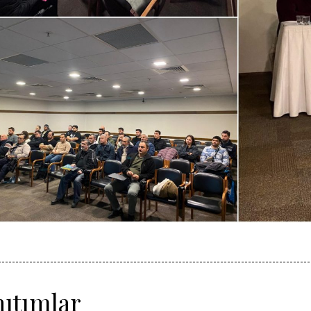
ıtımlar