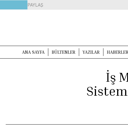
PAYLAŞ
ANA SAYFA
BÜLTENLER
YAZILAR
HABERLE
İş 
Sistem