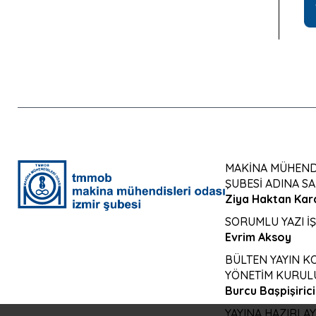
MAKİNA MÜHENDİ
ŞUBESİ ADINA SA
Ziya Haktan Kar
SORUMLU YAZI İ
Evrim Aksoy
BÜLTEN YAYIN 
YÖNETİM KURULU
Burcu Başpişirici
YAYINA HAZIRLA