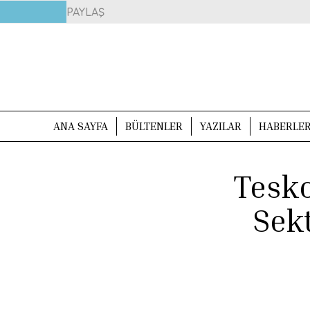
PAYLAŞ
ANA SAYFA
BÜLTENLER
YAZILAR
HABERLE
Tesk
Sekt