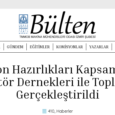
R
GÜNDEM
EĞITIMLER
KOMISYONLAR
YAZARLAR
on Hazırlıkları Kapsa
ör Dernekleri ile Top
Gerçekleştirildi
410
Haberler