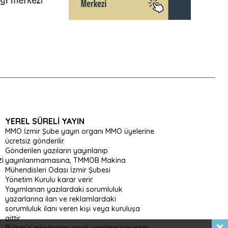
YEREL SÜRELI YAYIN
MMO İzmir Şube yayın organı MMO üyelerine
ücretsiz gönderilir.
Gönderilen yazıların yayınlanıp
i
yayınlanmamasına, TMMOB Makina
Mühendisleri Odası İzmir Şubesi
Yönetim Kurulu karar verir.
Yayımlanan yazılardaki sorumluluk
yazarlarına ilan ve reklamlardaki
sorumluluk ilanı veren kişi veya kuruluşa
aittir.
Bülten’e gönderilen çeviri yazıların kaynağı