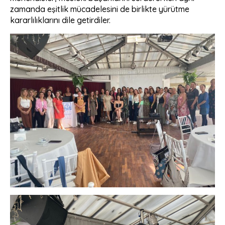
zamanda eşitlik mücadelesini de birlikte yürütme
kararlılıklarını dile getirdiler.