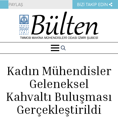
PAYLAŞ
BIZI TAKIP EDIN
Search
for:
Kadın Mühendisler
Geleneksel
Kahvaltı Buluşması
Gerçekleştirildi