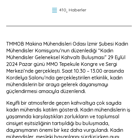
410
Haberler
TMMOB Makina Mühendisleri Odası İzmir Şubesi Kadın
Mühendisler Komisyonu’nun düzenlediği “Kadın
Mühendisler Geleneksel Kahvaltı Buluşması” 29 Eylül
2024 Pazar günü MMO Tepekule Kongre ve Sergi
Merkezi’nde gerçekleşti. Saat 10.30 – 13.00 arasında
Kordelya Salonu’nda gerçekleştirilen etkinlik, kadın
mühendislerin bir araya gelerek dayanışmayı
güçlendirmesi amacıyla düzenlendi.
Keyifli bir atmosferde geçen kahvaltıya çok sayıda
kadın mühendis katılım gösterdi. Kadın mühendislerin iş
yaşamında karşılaştıkları zorlukların ve toplumsal
cinsiyet eşitsizliğinin tartışıldığı bu buluşmada,
dayanışmanın önemi bir kez daha vurgulandı. Kadın
mühendisler, mesleki başarılarını sürdürürken aynı