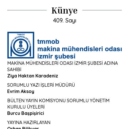
Künye
409. Sayı
MAKİNA MÜHENDİSLERİ ODASI İZMİR ŞUBESİ ADINA
SAHİBİ
Ziya Haktan Karadeniz
SORUMLU YAZI İŞLERİ MÜDÜRÜ
Evrim Aksoy
BÜLTEN YAYIN KOMİSYONU SORUMLU YÖNETİM
KURULU ÜYELERİ
Burcu Başpişirici
YAYINA HAZIRLAYAN
Orhan Bilikvar