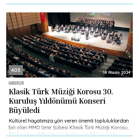
405
18 Nisan 2024
HABERLER
Klasik Türk Müziği Korosu 30.
Kuruluş Yıldönümü Konseri
Büyüledi
Kültürel hayatımıza yön veren önemli topluluklardan
biri olan MMO İzmir Şubesi Klasik Türk Müziği Korosu,
30. kuruluş yıldönümünü muhteşem bir konserle