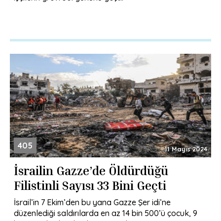
405
11 Mayıs 2024
İsrailin Gazze’de Öldürdüğü
Filistinli Sayısı 33 Bini Geçti
İsrail’in 7 Ekim’den bu yana Gazze Şer idi’ne
düzenlediği saldırılarda en az 14 bin 500’ü çocuk, 9