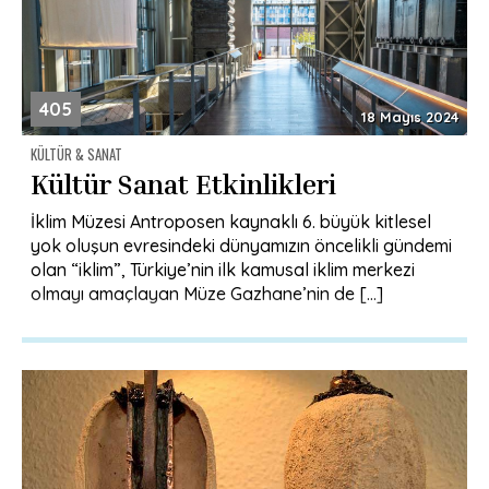
405
18 Mayıs 2024
KÜLTÜR & SANAT
Kültür Sanat Etkinlikleri
İklim Müzesi Antroposen kaynaklı 6. büyük kitlesel
yok oluşun evresindeki dünyamızın öncelikli gündemi
olan “iklim”, Türkiye’nin ilk kamusal iklim merkezi
olmayı amaçlayan Müze Gazhane’nin de […]