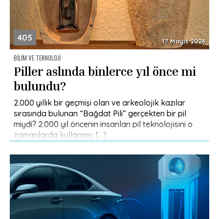
405
17 Mayıs 2024
BILIM VE TEKNOLOJI
Piller aslında binlerce yıl önce mi
bulundu?
2.000 yıllık bir geçmişi olan ve arkeolojik kazılar
sırasında bulunan “Bağdat Pili” gerçekten bir pil
miydi? 2.000 yıl öncenin insanları pil teknolojisini o
zamanlarda kullanmış […]