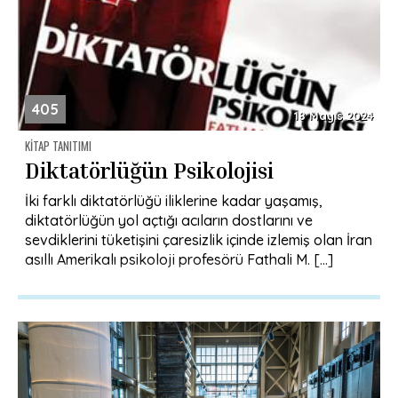
405
18 Mayıs 2024
KITAP TANITIMI
Diktatörlüğün Psikolojisi
İki farklı diktatörlüğü iliklerine kadar yaşamış,
diktatörlüğün yol açtığı acıların dostlarını ve
sevdiklerini tüketişini çaresizlik içinde izlemiş olan İran
asıllı Amerikalı psikoloji profesörü Fathali M. […]