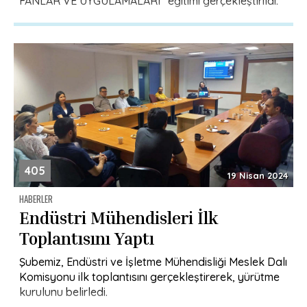
FANLAR VE UYGULAMALARI” eğitimi gerçekleştirildi.
405
19 Nisan 2024
HABERLER
Endüstri Mühendisleri İlk
Toplantısını Yaptı
Şubemiz, Endüstri ve İşletme Mühendisliği Meslek Dalı
Komisyonu ilk toplantısını gerçekleştirerek, yürütme
kurulunu belirledi.