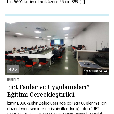
bin 560’ı kadın olmak üzere 33 bin 899 […]
405
19 Nisan 2024
HABERLER
“jet Fanlar ve Uygulamaları”
Eğitimi Gerçekleştirildi
İzmir Büyükşehir Belediyesi’nde çalışan üyelerimiz için
düzenlenen seminer serisinin ilk etkinliği olan “JET