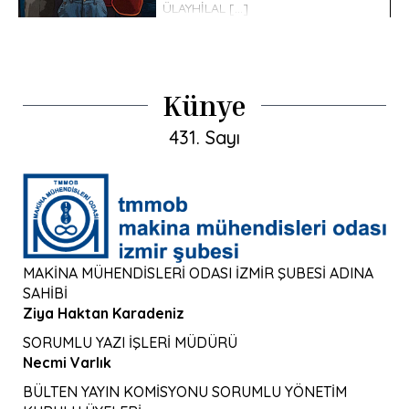
ÜLAYHİLAL […]
Künye
431. Sayı
MAKİNA MÜHENDİSLERİ ODASI İZMİR ŞUBESİ ADINA
SAHİBİ
Ziya Haktan Karadeniz
SORUMLU YAZI İŞLERİ MÜDÜRÜ
Necmi Varlık
BÜLTEN YAYIN KOMİSYONU SORUMLU YÖNETİM