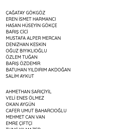
ÇAĞATAY GÖKGÖZ
EREN İSMET HARMANCI
HASAN HÜSEYİN GÖKÇE
BARIŞ CİCİ
MUSTAFA ALPER MERCAN
DENİZHAN KESKİN
OĞUZ BIYIKLIOĞLU
ÖZLEM TUĞAN
BARIŞ ÖZDEMİR
BATUHAN YILDIRIM AKDOĞAN
SALİM AYKUT
AHMETHAN SARIÇİYİL
VELİ ENES ÖLMEZ
OKAN AYGÜN
CAFER UMUT BAHARCIOĞLU
MEHMET CAN VAN
EMRE ÇİFTÇİ