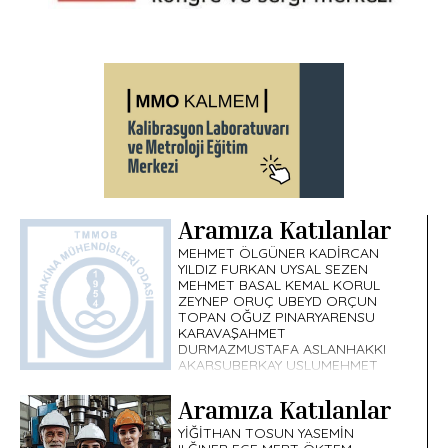
Aramıza Katılanlar
MEHMET ÖLGÜNER KADİRCAN
YILDIZ FURKAN UYSAL SEZEN
MEHMET BASAL KEMAL KORUL
ZEYNEP ORUÇ UBEYD ORÇUN
TOPAN OĞUZ PINARYARENSU
KARAVAŞAHMET
DURMAZMUSTAFA ASLANHAKKI
AKARSUBERKAY USLUMEHMET
EREN SAVRAN […]
Aramıza Katılanlar
YİĞİTHAN TOSUN YASEMİN