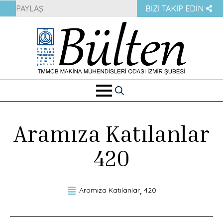
PAYLAŞ
BIZI TAKIP EDIN
Search
for:
Aramıza Katılanlar
420
Aramıza Katılanlar
420