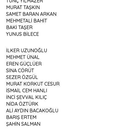
TUNÇ YILMAZER
MURAT TAŞKIN
SAMET BARAN ARKAN
MEHMETALİ BAHİT
BAKİ TAŞER
YUNUS BİLECE
İLKER UZUNOĞLU
MEHMET ÜNAL
EREN GÜÇLÜER
SİNA CÖRÜT
SEZER ÖZGÜL
MURAT KORKUT CESUR
İSMAİL CEM HANLI
İNCİ ŞEVVAL KILIÇ
NİDA ÖZTÜRK
ALİ AYDIN BACAKOĞLU
BARIŞ ERTEM
ŞAHİN SALMAN